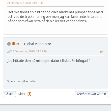
21 December, 2020, 21:41:50
Det ska finnas en bild där de olika märkenas pumpar finns med
och vad de trycker ur sig osv men jag kan fasen inte hitta den..
någon som råkar sitta på den eller vet var den finns?
iller
Global Moderator
24 December, 2020, 21:15:16
#1
Jag hittade den på min egen dator till slut. Se bifogad fil
3 personer gillar detta.
Sidor
1
GÅ UPP
ANVÄNDARÅTGÄRDER