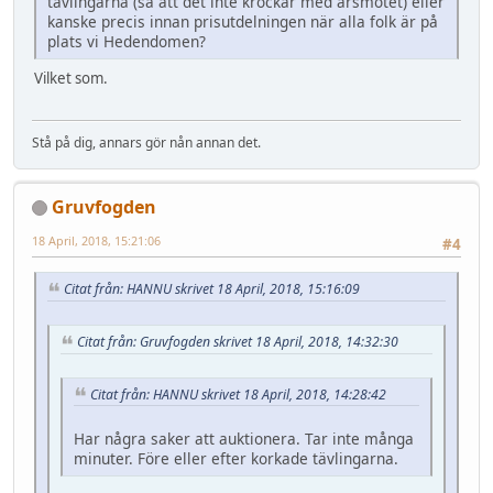
tävlingarna (så att det inte krockar med årsmötet) eller
kanske precis innan prisutdelningen när alla folk är på
plats vi Hedendomen?
Vilket som.
Stå på dig, annars gör nån annan det.
Gruvfogden
18 April, 2018, 15:21:06
#4
Citat från: HANNU skrivet 18 April, 2018, 15:16:09
Citat från: Gruvfogden skrivet 18 April, 2018, 14:32:30
Citat från: HANNU skrivet 18 April, 2018, 14:28:42
Har några saker att auktionera. Tar inte många
minuter. Före eller efter korkade tävlingarna.