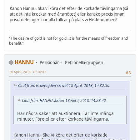
Kanon Hannu. Ska vi köra det efter de korkade tävlingarna (så
att det inte krockar med årsmötet) eller kanske precis innan
prisutdelningen när alla folk är på plats vi Hedendomen?
"The desire of gold is not for gold. It is for the means of freedom and
benefit."
HANNU
Pensionär
Petronella-gruppen
18 April, 2018, 15:16:09
#3
Citat från: Gruvfogden skrivet 18 April, 2018, 14:32:30
Citat från: HANNU skrivet 18 April, 2018, 14:28:42
Har några saker att auktionera. Tar inte många
minuter. Före eller efter korkade tävlingarna.
Kanon Hannu. Ska vi köra det efter de korkade