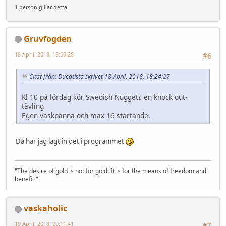
1 person gillar detta.
Gruvfogden
18 April, 2018, 18:50:28
#6
Citat från: Ducatista skrivet 18 April, 2018, 18:24:27
Kl 10 på lördag kör Swedish Nuggets en knock out-
tävling
Egen vaskpanna och max 16 startande.
Då har jag lagt in det i programmet
"The desire of gold is not for gold. It is for the means of freedom and
benefit."
vaskaholic
19 April, 2018, 20:11:41
#7