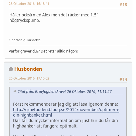
26 Oktober, 2016, 16:18:41
#13
Håller också med Alex men det räcker med 1.5"
högtryckspump.
1 person gillar detta.
Varför gräver du?? Det retar alltid någon!
Husbonden
26 Oktober, 2016, 17:15:02
#14
Citat från: Gruvfogden skrivet 26 Oktober, 2016, 11:11:57
Först rekommenderar jag dig att läsa igenom denna:
http://gruvfogden.blogg.se/2014/november/optimera-
din-highbanker.html
Där får du mycket information om just hur du får din
highbanker att fungera optimalt.