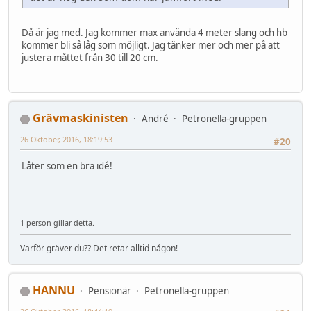
Då är jag med. Jag kommer max använda 4 meter slang och hb
kommer bli så låg som möjligt. Jag tänker mer och mer på att
justera måttet från 30 till 20 cm.
Grävmaskinisten
André
Petronella-gruppen
26 Oktober, 2016, 18:19:53
#20
Låter som en bra idé!
1 person gillar detta.
Varför gräver du?? Det retar alltid någon!
HANNU
Pensionär
Petronella-gruppen