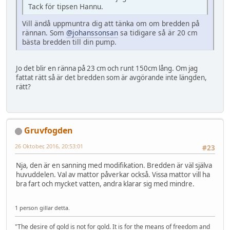
Tack för tipsen Hannu.
Vill ändå uppmuntra dig att tänka om om bredden på
rännan. Som
@johanssonsan
sa tidigare så är 20 cm
bästa bredden till din pump.
Jo det blir en ränna på 23 cm och runt 150cm lång. Om jag
fattat rätt så är det bredden som är avgörande inte längden,
rätt?
Gruvfogden
26 Oktober, 2016, 20:53:01
#23
Nja, den är en sanning med modifikation. Bredden är väl själva
huvuddelen. Val av mattor påverkar också. Vissa mattor vill ha
bra fart och mycket vatten, andra klarar sig med mindre.
1 person gillar detta.
"The desire of gold is not for gold. It is for the means of freedom and