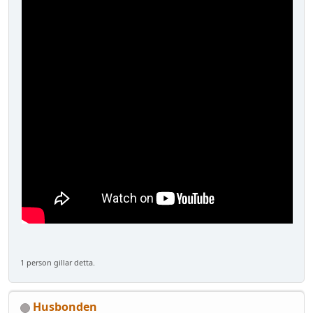
1 person gillar detta.
Husbonden