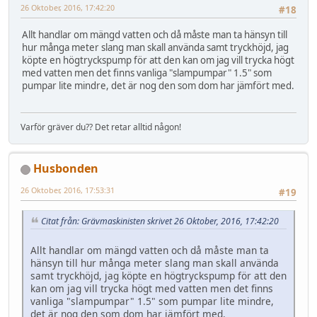
26 Oktober, 2016, 17:42:20
#18
Allt handlar om mängd vatten och då måste man ta hänsyn till
hur många meter slang man skall använda samt tryckhöjd, jag
köpte en högtryckspump för att den kan om jag vill trycka högt
med vatten men det finns vanliga "slampumpar" 1.5" som
pumpar lite mindre, det är nog den som dom har jämfört med.
Varför gräver du?? Det retar alltid någon!
Husbonden
26 Oktober, 2016, 17:53:31
#19
Citat från: Grävmaskinisten skrivet 26 Oktober, 2016, 17:42:20
Allt handlar om mängd vatten och då måste man ta
hänsyn till hur många meter slang man skall använda
samt tryckhöjd, jag köpte en högtryckspump för att den
kan om jag vill trycka högt med vatten men det finns
vanliga "slampumpar" 1.5" som pumpar lite mindre,
det är nog den som dom har jämfört med.