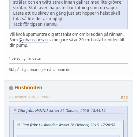
strålar och en tvätt strax innan gallret med lite grövre
strålar. Skall även ha justerbar lutning som du säger.
Läste att du skrev en gång just att hoppern helst skall
luta så lite det är möjligt.
Tack för tipsen Hannu.
Vill ändå uppmuntra dig att tänka om om bredden på rännan.
Som
@johanssonsan
sa tidigare så är 20 cm bästa bredden till
din pump.
1 person gillar detta.
Stå på dig, annars gör nån annan det.
Husbonden
26 Oktober, 2016, 19:19:48
#22
Citat från: HANNU skrivet 26 Oktober, 2016, 18:44:19
Citat från: Husbonden skrivet 26 Oktober, 2016, 17:20:58