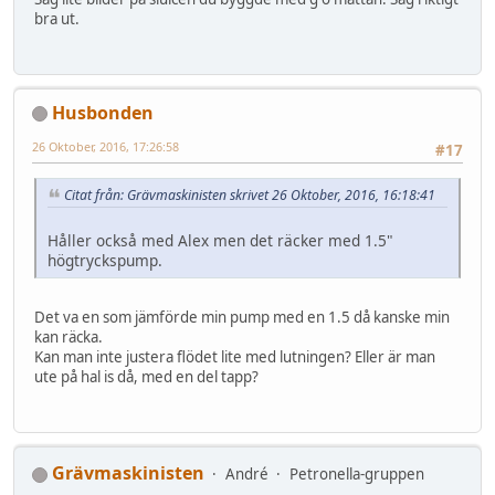
bra ut.
Husbonden
26 Oktober, 2016, 17:26:58
#17
Citat från: Grävmaskinisten skrivet 26 Oktober, 2016, 16:18:41
Håller också med Alex men det räcker med 1.5"
högtryckspump.
Det va en som jämförde min pump med en 1.5 då kanske min
kan räcka.
Kan man inte justera flödet lite med lutningen? Eller är man
ute på hal is då, med en del tapp?
Grävmaskinisten
André
Petronella-gruppen