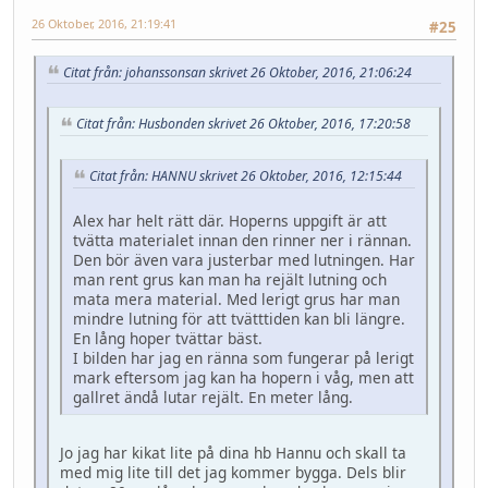
26 Oktober, 2016, 21:19:41
#25
Citat från: johanssonsan skrivet 26 Oktober, 2016, 21:06:24
Citat från: Husbonden skrivet 26 Oktober, 2016, 17:20:58
Citat från: HANNU skrivet 26 Oktober, 2016, 12:15:44
Alex har helt rätt där. Hoperns uppgift är att
tvätta materialet innan den rinner ner i rännan.
Den bör även vara justerbar med lutningen. Har
man rent grus kan man ha rejält lutning och
mata mera material. Med lerigt grus har man
mindre lutning för att tvätttiden kan bli längre.
En lång hoper tvättar bäst.
I bilden har jag en ränna som fungerar på lerigt
mark eftersom jag kan ha hopern i våg, men att
gallret ändå lutar rejält. En meter lång.
Jo jag har kikat lite på dina hb Hannu och skall ta
med mig lite till det jag kommer bygga. Dels blir