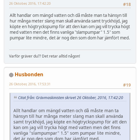
26 Oktober, 2016, 17:42:20
#18
Allt handlar om mängd vatten och då måste man ta hänsyn till
hur många meter slang man skall använda samt tryckhöjd, jag
köpte en högtryckspump för att den kan om jag vill trycka högt
med vatten men det finns vanliga "slampumpar" 1.5" som
pumpar lite mindre, det är nog den som dom har jämfört med.
Varför gräver du?? Det retar alltid någon!
Husbonden
26 Oktober, 2016, 17:53:31
#19
Citat från: Grävmaskinisten skrivet 26 Oktober, 2016, 17:42:20
Allt handlar om mängd vatten och då måste man ta
hänsyn till hur många meter slang man skall använda
samt tryckhöjd, jag köpte en högtryckspump för att den
kan om jag vill trycka högt med vatten men det finns
vanliga "slampumpar" 1.5" som pumpar lite mindre,
det är nog den som dom har jämfört med.