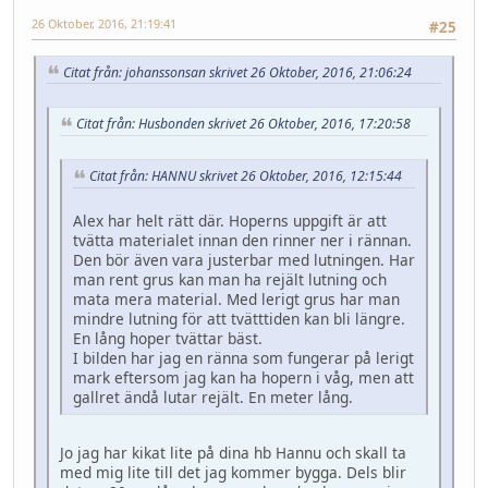
26 Oktober, 2016, 21:19:41
#25
Citat från: johanssonsan skrivet 26 Oktober, 2016, 21:06:24
Citat från: Husbonden skrivet 26 Oktober, 2016, 17:20:58
Citat från: HANNU skrivet 26 Oktober, 2016, 12:15:44
Alex har helt rätt där. Hoperns uppgift är att
tvätta materialet innan den rinner ner i rännan.
Den bör även vara justerbar med lutningen. Har
man rent grus kan man ha rejält lutning och
mata mera material. Med lerigt grus har man
mindre lutning för att tvätttiden kan bli längre.
En lång hoper tvättar bäst.
I bilden har jag en ränna som fungerar på lerigt
mark eftersom jag kan ha hopern i våg, men att
gallret ändå lutar rejält. En meter lång.
Jo jag har kikat lite på dina hb Hannu och skall ta
med mig lite till det jag kommer bygga. Dels blir