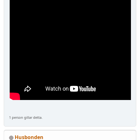
1 person gillar detta.
Husbonden