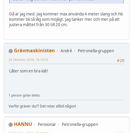
Då är jag med. Jag kommer max använda 4 meter slang och hb
kommer bli så låg som möjligt. Jag tänker mer och mer på att
justera måttet från 30 till 20 cm.
Grävmaskinisten
André
Petronella-gruppen
26 Oktober, 2016, 18:19:53
#20
Låter som en bra idé!
1 person gillar detta.
Varför gräver du?? Det retar alltid någon!
HANNU
Pensionär
Petronella-gruppen