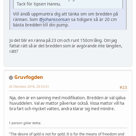
Tack för tipsen Hannu.
Vill ändå uppmuntra dig att tänka om om bredden på
rännan. Som
@johanssonsan
sa tidigare så är 20 cm
bästa bredden till din pump.
Jo det blir en ränna på 23 cm och runt 150cm lång. Om jag
fattat rätt så är det bredden som är avgörande inte längden,
rätt?
Gruvfogden
26 Oktober, 2016, 20:53:01
#23
Nja, den är en sanning med modifikation. Bredden är väl själva
huvuddelen. Val av mattor påverkar också. Vissa mattor vill ha
bra fart och mycket vatten, andra klarar sig med mindre.
1 person gillar detta.
"The desire of gold is not for gold. It is for the means of freedom and