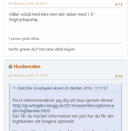
26 Oktober, 2016, 16:18:41
#13
Håller också med Alex men det räcker med 1.5"
högtryckspump.
1 person gillar detta.
Varför gräver du?? Det retar alltid någon!
Husbonden
26 Oktober, 2016, 17:15:02
#14
Citat från: Gruvfogden skrivet 26 Oktober, 2016, 11:11:57
Först rekommenderar jag dig att läsa igenom denna:
http://gruvfogden.blogg.se/2014/november/optimera-
din-highbanker.html
Där får du mycket information om just hur du får din
highbanker att fungera optimalt.