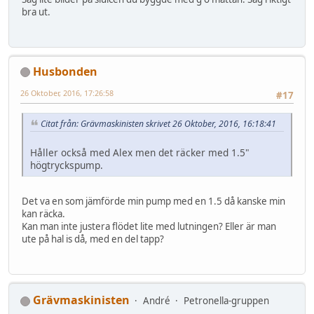
bra ut.
Husbonden
26 Oktober, 2016, 17:26:58
#17
Citat från: Grävmaskinisten skrivet 26 Oktober, 2016, 16:18:41
Håller också med Alex men det räcker med 1.5"
högtryckspump.
Det va en som jämförde min pump med en 1.5 då kanske min
kan räcka.
Kan man inte justera flödet lite med lutningen? Eller är man
ute på hal is då, med en del tapp?
Grävmaskinisten
André
Petronella-gruppen