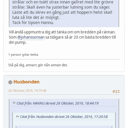
strålar och en tvätt strax innan gallret med lite grövre
strålar. Skall även ha justerbar lutning som du säger.
Läste att du skrev en gång just att hoppern helst skall
luta så lite det är möjligt.
Tack för tipsen Hannu.
Vill ändå uppmuntra dig att tänka om om bredden på rännan.
Som
@johanssonsan
sa tidigare så är 20 cm bästa bredden till
din pump.
1 person gillar detta.
Stå på dig, annars gör nån annan det.
Husbonden
26 Oktober, 2016, 19:19:48
#22
Citat från: HANNU skrivet 26 Oktober, 2016, 18:44:19
Citat från: Husbonden skrivet 26 Oktober, 2016, 17:20:58