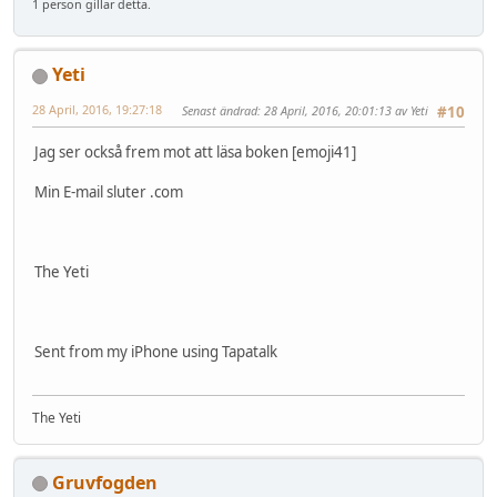
1 person gillar detta.
Yeti
28 April, 2016, 19:27:18
Senast ändrad
: 28 April, 2016, 20:01:13 av Yeti
#10
Jag ser också frem mot att läsa boken [emoji41]
Min E-mail sluter .com
The Yeti
Sent from my iPhone using Tapatalk
The Yeti
Gruvfogden