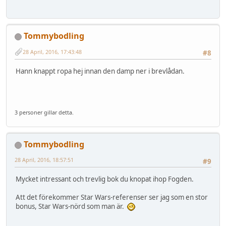
Tommybodling
28 April, 2016, 17:43:48
#8
Hann knappt ropa hej innan den damp ner i brevlådan.
3 personer gillar detta.
Tommybodling
28 April, 2016, 18:57:51
#9
Mycket intressant och trevlig bok du knopat ihop Fogden.
Att det förekommer Star Wars-referenser ser jag som en stor
bonus, Star Wars-nörd som man är.