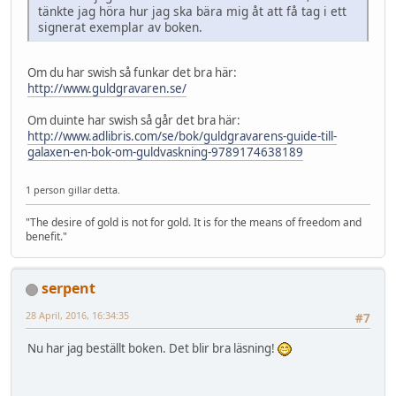
tänkte jag höra hur jag ska bära mig åt att få tag i ett
signerat exemplar av boken.
Om du har swish så funkar det bra här:
http://www.guldgravaren.se/
Om duinte har swish så går det bra här:
http://www.adlibris.com/se/bok/guldgravarens-guide-till-
galaxen-en-bok-om-guldvaskning-9789174638189
1 person gillar detta.
"The desire of gold is not for gold. It is for the means of freedom and
benefit."
serpent
28 April, 2016, 16:34:35
#7
Nu har jag beställt boken. Det blir bra läsning!