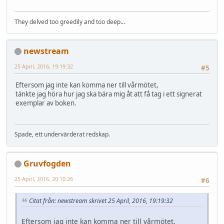
They delved too greedily and too deep...
newstream
25 April, 2016, 19:19:32
#5
Eftersom jag inte kan komma ner till vårmötet,
tänkte jag höra hur jag ska bära mig åt att få tag i ett signerat
exemplar av boken.
Spade, ett undervärderat redskap.
Gruvfogden
25 April, 2016, 20:10:26
#6
Citat från: newstream skrivet 25 April, 2016, 19:19:32
Eftersom jag inte kan komma ner till vårmötet,