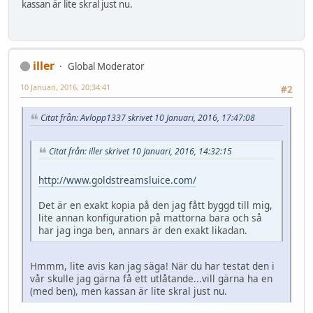
kassan är lite skral just nu.
iller
Global Moderator
10 Januari, 2016, 20:34:41
#2
Citat från: Avlopp1337 skrivet 10 Januari, 2016, 17:47:08
Citat från: iller skrivet 10 Januari, 2016, 14:32:15
http://www.goldstreamsluice.com/
Det är en exakt kopia på den jag fått byggd till mig,
lite annan konfiguration på mattorna bara och så
har jag inga ben, annars är den exakt likadan.
Hmmm, lite avis kan jag säga! När du har testat den i
vår skulle jag gärna få ett utlåtande...vill gärna ha en
(med ben), men kassan är lite skral just nu.