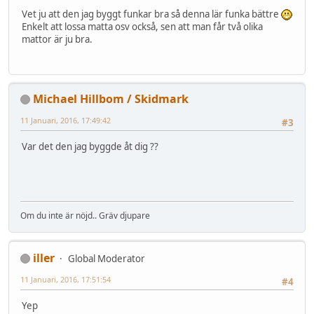
Vet ju att den jag byggt funkar bra så denna lär funka bättre
Enkelt att lossa matta osv också, sen att man får två olika
mattor är ju bra.
Michael Hillbom / Skidmark
11 Januari, 2016, 17:49:42
#3
Var det den jag byggde åt dig ??
Om du inte är nöjd.. Gräv djupare
iller
Global Moderator
11 Januari, 2016, 17:51:54
#4
Yep