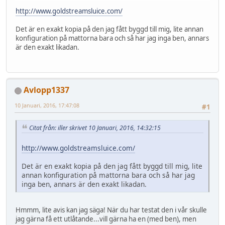
http://www.goldstreamsluice.com/
Det är en exakt kopia på den jag fått byggd till mig, lite annan
konfiguration på mattorna bara och så har jag inga ben, annars
är den exakt likadan.
Avlopp1337
10 Januari, 2016, 17:47:08
#1
Citat från: iller skrivet 10 Januari, 2016, 14:32:15
http://www.goldstreamsluice.com/
Det är en exakt kopia på den jag fått byggd till mig, lite
annan konfiguration på mattorna bara och så har jag
inga ben, annars är den exakt likadan.
Hmmm, lite avis kan jag säga! När du har testat den i vår skulle
jag gärna få ett utlåtande...vill gärna ha en (med ben), men