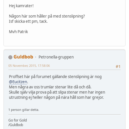
Hej kamrater!
Någon här som håller på med stenslipning?
Isf skicka ett pm, tack.
Mvh Patrik
Guldbob
Petronella-gruppen
05 November, 2015, 17:58:06
#1
Proffset här på forumet gällande stenslipning är nog
@Eucitzen
.
Men några av oss trumlar stenar lite då och då.
Skulle själv vilja prova på att slipa stenar men har ingen
utrustning ej heller någon på nära håll som har grejor.
1 person gillar detta.
Go for Gold
/Guldbob