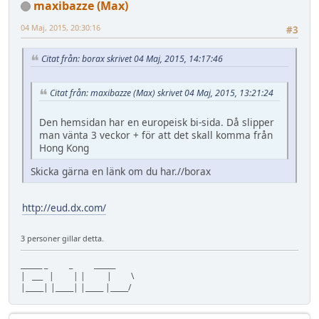
maxibazze (Max)
04 Maj, 2015, 20:30:16
#3
Citat från: borax skrivet 04 Maj, 2015, 14:17:46
Citat från: maxibazze (Max) skrivet 04 Maj, 2015, 13:21:24
Den hemsidan har en europeisk bi-sida. Då slipper
man vänta 3 veckor + för att det skall komma från
Hong Kong
Skicka gärna en länk om du har.//borax
http://eud.dx.com/
3 personer gillar detta.
______ _ _ ______
| ___ | | | | \
|_____| |_____| |_____ |_____/