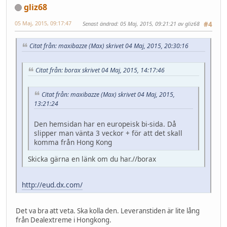
gliz68
05 Maj, 2015, 09:17:47
Senast ändrad
: 05 Maj, 2015, 09:21:21 av gliz68
#4
Citat från: maxibazze (Max) skrivet 04 Maj, 2015, 20:30:16
Citat från: borax skrivet 04 Maj, 2015, 14:17:46
Citat från: maxibazze (Max) skrivet 04 Maj, 2015,
13:21:24
Den hemsidan har en europeisk bi-sida. Då
slipper man vänta 3 veckor + för att det skall
komma från Hong Kong
Skicka gärna en länk om du har.//borax
http://eud.dx.com/
Det va bra att veta. Ska kolla den. Leveranstiden är lite lång
från Dealextreme i Hongkong.