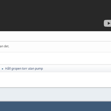
an det.
Håll gropen torr utan pump
►