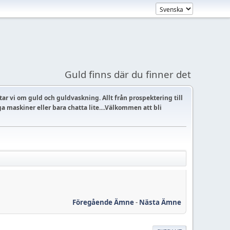
Guld finns där du finner det
ar vi om guld och guldvaskning. Allt från prospektering till
a maskiner eller bara chatta lite....Välkommen att bli
Föregående Ämne
-
Nästa Ämne