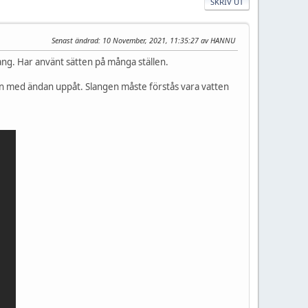
SKRIV UT
Senast ändrad
: 10 November, 2021, 11:35:27 av HANNU
ang. Har använt sätten på många ställen.
pen med ändan uppåt. Slangen måste förstås vara vatten