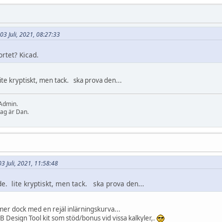
 03 Juli, 2021, 08:27:33
ortet? Kicad.
ite kryptiskt, men tack. ska prova den...
 Admin.
dag är Dan.
03 Juli, 2021, 11:58:48
e. lite kryptiskt, men tack. ska prova den...
er dock med en rejäl inlärningskurva...
esign Tool kit som stöd/bonus vid vissa kalkyler,.