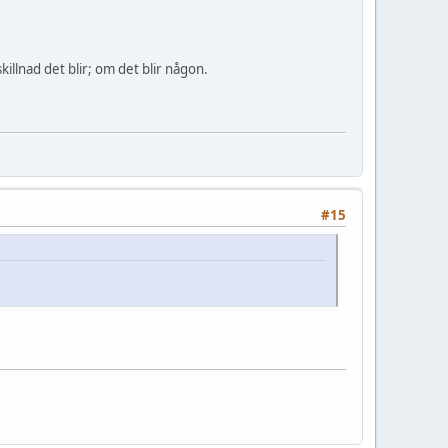
illnad det blir; om det blir någon.
#15