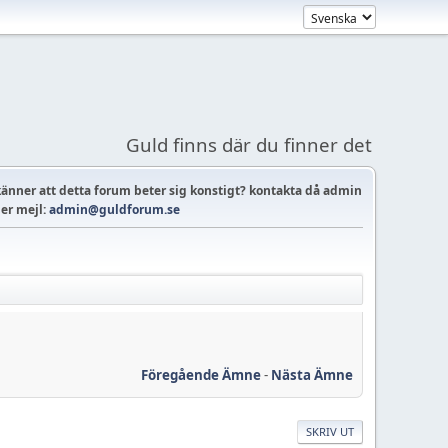
Guld finns där du finner det
änner att detta forum beter sig konstigt? kontakta då admin
ler mejl:
admin@guldforum.se
Föregående Ämne
-
Nästa Ämne
SKRIV UT