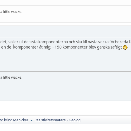
a little wacke.
et, väljer ut de sista komponenterna och ska till nästa vecka förbereda fö
 en del komponenter åt mig; ~150 komponenter blev ganska saftigt
a little wacke.
ng kring Manicker
Resistivitetsmätare - Geologi
►