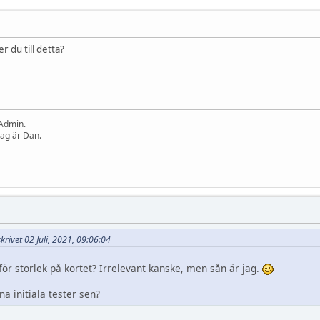
 du till detta?
 Admin.
dag är Dan.
skrivet 02 Juli, 2021, 09:06:04
 för storlek på kortet? Irrelevant kanske, men sån är jag.
a initiala tester sen?