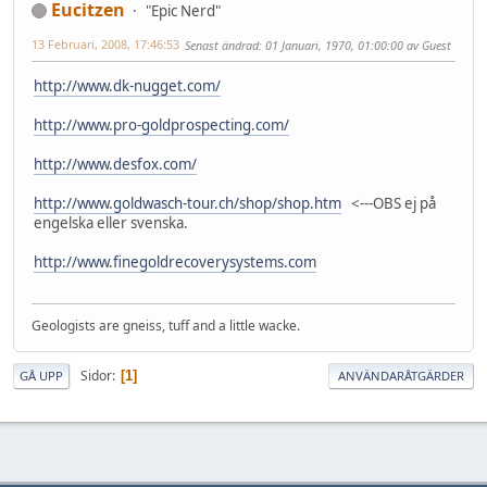
Eucitzen
"Epic Nerd"
13 Februari, 2008, 17:46:53
Senast ändrad
: 01 Januari, 1970, 01:00:00 av Guest
http://www.dk-nugget.com/
http://www.pro-goldprospecting.com/
http://www.desfox.com/
http://www.goldwasch-tour.ch/shop/shop.htm
<---OBS ej på
engelska eller svenska.
http://www.finegoldrecoverysystems.com
Geologists are gneiss, tuff and a little wacke.
Sidor
1
GÅ UPP
ANVÄNDARÅTGÄRDER