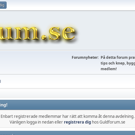
dig
Forumnyheter:
På detta forum prat
tips och knep, bygg
medlem!
l
ing!
Enbart registrerade medlemmar har rätt att komma åt denna avdelning.
Vänligen logga in nedan eller
registrera dig
hos Guldforum.se