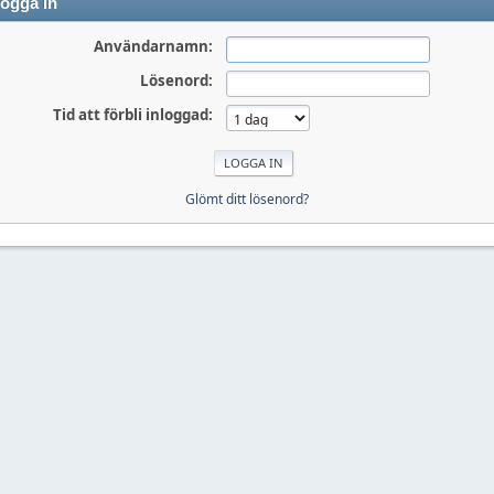
ogga in
Användarnamn:
Lösenord:
Tid att förbli inloggad:
Glömt ditt lösenord?