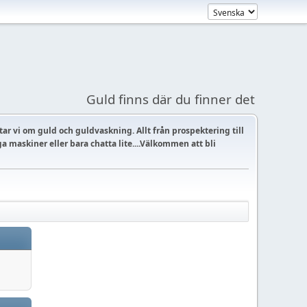
Guld finns där du finner det
ar vi om guld och guldvaskning. Allt från prospektering till
a maskiner eller bara chatta lite....Välkommen att bli