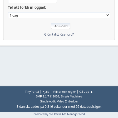
Tid att förbli inloggad:
Glömt ditt lösenord?
|
|
|
TinyPortal
Hjälp
Villkor och regler
Gå upp ▲
,
SMF 2.1.7 © 2026
Simple Machines
Simple Audio Video Embedder
Sidan skapades på 0.316 sekunder med 26 databasfrågor.
Powered by SMFPacks Ads Manager Mod