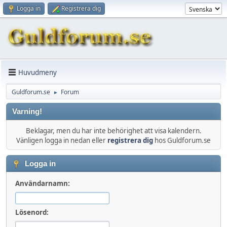
Logga in
Registrera dig
Huvudmeny
Guldforum.se
Forum
►
Varning!
Beklagar, men du har inte behörighet att visa kalendern.
Vänligen logga in nedan eller
registrera dig
hos Guldforum.se
Logga in
Användarnamn:
Lösenord: