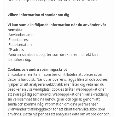
Denna Integritetspolicy gäller från och med 2021-05-02.
Vilken information vi samlar om dig
Vi kan samla in följande information när du använder vår
hemsida:
-Användarnamn
-E-postadress
-Födelsedatum
-IP-adress
-Andra insamlade uppgifter som direkt eller indirekt kan
identifiera dig.
Cookies och andra spårningsskript
En cookie är en liten fil som ber om tillåtelse att placeras på
datorns hårddisk. När du är överens, läggs filen till och cookies
hjälper till att analysera webbtrafik eller låter dig veta när du
besöker en viss webbplats. Cookies tillåter webbapplikationer
att svara på dig som individ. Webbapplikationen kan skräddarsy
sin verksamhet till dina behov, gillar och ogillar, genom att
samla och komma ihåg information om dina preferenser.
Vi använder trafikloggkakor för att identifiera vilka sidor som
används. Detta hjälper oss att analysera data om webbsidor och