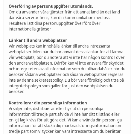
Överföring av personuppgifter utomlands.
Om du använder våra tjänster från ett annat land än det land
där våra servrar finns, kan din kommunikation med oss ​​
resultera i att dina personuppgifter överförs över
internationella gränser
Länkar till andra webbplatser
Vår webbplats kan innehålla länkar till andra intressanta
webbplatser. Men när du har använt dessa länkar för att lämna
vår webbplats, bör du notera att vi inte har någon kontroll över
den andra webbplatsen. Därför kan vi inte ansvara för skyddet
och integriteten av all information som du tillhandahåller när du
besöker sådana webbplatser och sådana webbplatser regleras
inte av denna sekretesspolicy. Du bör vara försiktig och titta på
integritetspolicyn som gäller för just den webbplatsen du
besöker.
Kontrollerar din personliga information
Vi säljer inte, distribuerar eller hyr ut din personliga
information till tredje part såvida vi inte har ditt tillstånd eller
enligt lag krävs för att göra det. Vi kan använda din personliga
information för att skicka dig marknadsföringsinformation om
tredje part som vi tycker kan vara intressanta om du berättar