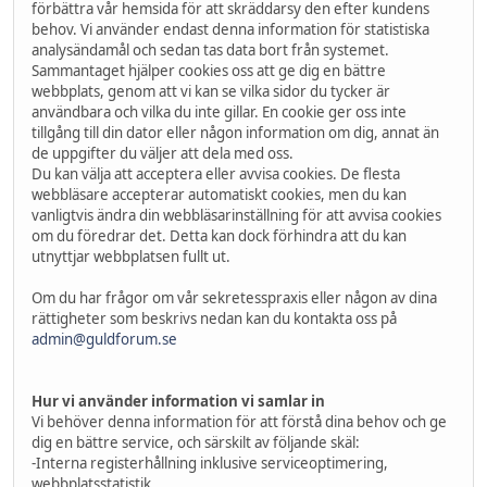
förbättra vår hemsida för att skräddarsy den efter kundens
behov. Vi använder endast denna information för statistiska
analysändamål och sedan tas data bort från systemet.
Sammantaget hjälper cookies oss att ge dig en bättre
webbplats, genom att vi kan se vilka sidor du tycker är
användbara och vilka du inte gillar. En cookie ger oss inte
tillgång till din dator eller någon information om dig, annat än
de uppgifter du väljer att dela med oss.
Du kan välja att acceptera eller avvisa cookies. De flesta
webbläsare accepterar automatiskt cookies, men du kan
vanligtvis ändra din webbläsarinställning för att avvisa cookies
om du föredrar det. Detta kan dock förhindra att du kan
utnyttjar webbplatsen fullt ut.
Om du har frågor om vår sekretesspraxis eller någon av dina
rättigheter som beskrivs nedan kan du kontakta oss på
admin@guldforum.se
Hur vi använder information vi samlar in
Vi behöver denna information för att förstå dina behov och ge
dig en bättre service, och särskilt av följande skäl:
-Interna registerhållning inklusive serviceoptimering,
webbplatsstatistik.