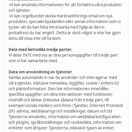
-Vi kan använda informationen för att förbättra våra produkter
och tjänster.
-Vi kan regelbundet skicka marknadsförings email om nya
produkter, specialerbjudanden eller annan information som vi
tycker att du kan hitta intressanta med hjälp av den e-
postadress du har angett. Detta är dock något vi inte har gjort
ännu då vissa inte vill ha dom.
Dela med betrodda tredje parter.
Vi delar INTE med oss av dina personuppgifter till tredje part
som vi har samarbete med.
Data om användning av tjänster
Samlas automatiskt in när du använder och interagerar med
våra tjänster, inklusive metadata, loggfiler, cookie / enhets-ID
och platsinformation. Den här informationen innehåller
specifika uppgifter om dina interaktioner med funktioner,
innehåll och länkar (inklusive sådana från tredje part, till
exempel sociala medier) som finns i Tjänster, Internet Protokoll
(IP) -adress, webbläsartyp och inställningar, datum och tid
Tjänsterna användes, information om webbläsarkonfiguration
och plugins, språkinställningar och cookiedata, information om
enheter som åtnjuter Tjänsterna, inklusive typen av enhet,