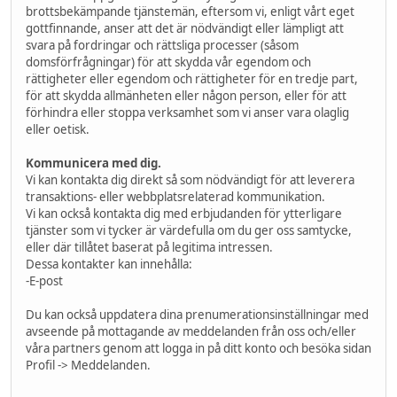
brottsbekämpande tjänstemän, eftersom vi, enligt vårt eget
gottfinnande, anser att det är nödvändigt eller lämpligt att
svara på fordringar och rättsliga processer (såsom
domsförfrågningar) för att skydda vår egendom och
rättigheter eller egendom och rättigheter för en tredje part,
för att skydda allmänheten eller någon person, eller för att
förhindra eller stoppa verksamhet som vi anser vara olaglig
eller oetisk.
Kommunicera med dig.
Vi kan kontakta dig direkt så som nödvändigt för att leverera
transaktions- eller webbplatsrelaterad kommunikation.
Vi kan också kontakta dig med erbjudanden för ytterligare
tjänster som vi tycker är värdefulla om du ger oss samtycke,
eller där tillåtet baserat på legitima intressen.
Dessa kontakter kan innehålla:
-E-post
Du kan också uppdatera dina prenumerationsinställningar med
avseende på mottagande av meddelanden från oss och/eller
våra partners genom att logga in på ditt konto och besöka sidan
Profil -> Meddelanden.