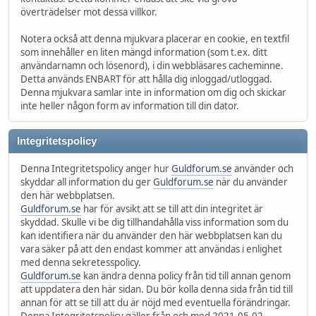
överträdelser mot dessa villkor.
Notera också att denna mjukvara placerar en cookie, en textfil
som innehåller en liten mängd information (som t.ex. ditt
användarnamn och lösenord), i din webbläsares cacheminne.
Detta används ENBART för att hålla dig inloggad/utloggad.
Denna mjukvara samlar inte in information om dig och skickar
inte heller någon form av information till din dator.
Integritetspolicy
Denna Integritetspolicy anger hur
Guldforum.se
använder och
skyddar all information du ger
Guldforum.se
när du använder
den här webbplatsen.
Guldforum.se
har för avsikt att se till att din integritet är
skyddad. Skulle vi be dig tillhandahålla viss information som du
kan identifiera när du använder den här webbplatsen kan du
vara säker på att den endast kommer att användas i enlighet
med denna sekretesspolicy.
Guldforum.se
kan ändra denna policy från tid till annan genom
att uppdatera den här sidan. Du bör kolla denna sida från tid till
annan för att se till att du är nöjd med eventuella förändringar.