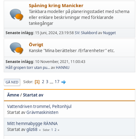
Spåning kring Manicker
Tänkbara modeller på planeringsstadiet med schema
eller enklare beskrivningar med förklarande
tankegångar
Senaste inlägg:
15 Juni, 2024, 23:19:58
SV: Skakbord
av
Nugget
Övrigt
Kanske "Mina berättelser /Erfarenheter" etc.
Senaste inlägg:
10 November, 2021, 11:00:43
Håll gropen torr utan pu...
av
HANNU
2
3
...
17
Sidor
1
GÅ NED
Ämne
/
Startat av
Vattendriven trommel, Peltonhjul
Startat av
Grävmaskinisten
Mitt hemmabygge RÄNNA
Startat av
gliz68
1
2
Sidor